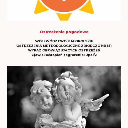
Ostrzeżenie pogodowe
WOJEWÓDZTWO MAŁOPOLSKIE
OSTRZEŻENIA METEOROLOGICZNE ZBIORCZO NR 151
WYKAZ OBOWIĄZUJĄCYCH OSTRZEŻEŃ
Zjawisko/stopień zagrożenia:
Upał/2