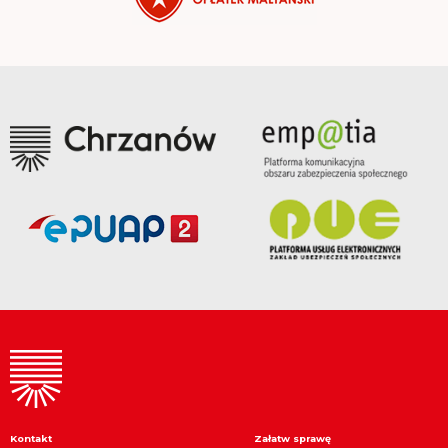
Kontakt
Załatw sprawę