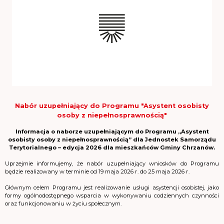
Nabór uzupełniający do Programu "Asystent osobisty
osoby z niepełnosprawnością"
Informacja o naborze uzupełniającym do Programu „Asystent
osobisty osoby z niepełnosprawnością” dla Jednostek Samorządu
Terytorialnego – edycja 2026 dla mieszkańców Gminy Chrzanów.
Uprzejmie informujemy, że nabór uzupełniający wniosków do Programu
będzie realizowany w terminie od 19 maja 2026 r. do 25 maja 2026 r.
Głównym celem Programu jest realizowanie usługi asystencji osobistej, jako
formy ogólnodostępnego wsparcia w wykonywaniu codziennych czynności
oraz funkcjonowaniu w życiu społecznym.