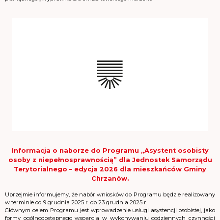
Informacja o naborze do Programu „Asystent osobisty
osoby z niepełnosprawnością” dla Jednostek Samorządu
Terytorialnego – edycja 2026 dla mieszkańców Gminy
Chrzanów.
Uprzejmie informujemy, że nabór wniosków do Programu będzie realizowany
w terminie od 9 grudnia 2025 r. do 23 grudnia 2025 r.
Głównym celem Programu jest wprowadzenie usługi asystencji osobistej, jako
formy ogólnodostępnego wsparcia w wykonywaniu codziennych czynności