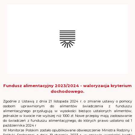
Fundusz alimentacyjny 2023/2024 - waloryzacja kryterium
dochodowego.
Zgodnie z Ustawą z dnia 21 listopada 2024 r. o zmianie ustawy o pomocy
osobom uprawnionym do alimentów świadczenia z funduszu
alimentacyjnego przysługują w wysokości bieżąco ustalonych alimentów,
jednakże w kwocie nie wyższej niż 1000 zł. Nowe przepisy mają zastosowanie
do świadczeń z funduszu alimentacyjnego, do których prawo ustalono od 1
października 2024 r
W Monitorze Polskim zostało opublikowane obwieszczenie Ministra Rodziny i