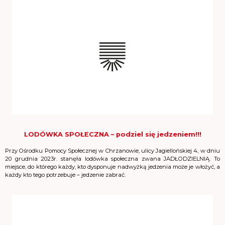
LODÓWKA SPOŁECZNA – podziel się jedzeniem!!!
Przy Ośrodku Pomocy Społecznej w Chrzanowie, ulicy Jagiellońskiej 4, w dniu
20 grudnia 2023r. stanęła lodówka społeczna zwana JADŁODZIELNIĄ. To
miejsce, do którego każdy, kto dysponuje nadwyżką jedzenia może je włożyć, a
każdy kto tego potrzebuje – jedzenie zabrać.