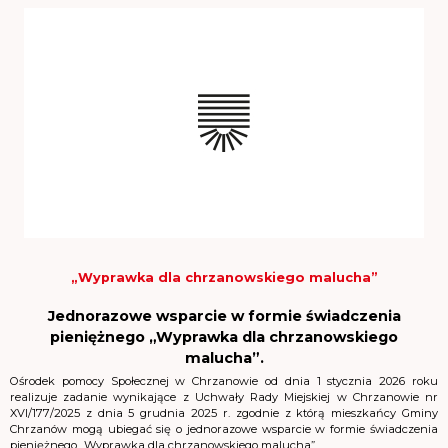
„Wyprawka dla chrzanowskiego malucha”
Jednorazowe wsparcie w formie świadczenia
pieniężnego „Wyprawka dla chrzanowskiego
malucha”.
Ośrodek pomocy Społecznej w Chrzanowie od dnia 1 stycznia 2026 roku
realizuje zadanie wynikające z Uchwały Rady Miejskiej w Chrzanowie nr
XVI/177/2025 z dnia 5 grudnia 2025 r. zgodnie z którą mieszkańcy Gminy
Chrzanów mogą ubiegać się o jednorazowe wsparcie w formie świadczenia
pieniężnego „Wyprawka dla chrzanowskiego malucha”