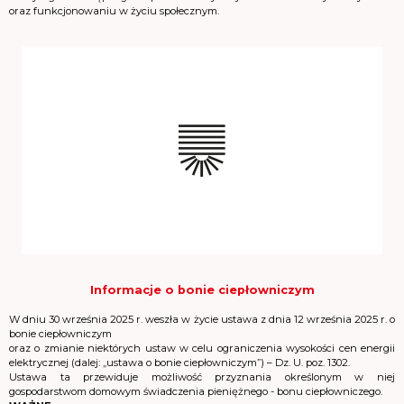
oraz funkcjonowaniu w życiu społecznym.
Informacje o bonie ciepłowniczym
W dniu 30 września 2025 r. weszła w życie ustawa z dnia 12 września 2025 r. o
bonie ciepłowniczym
oraz o zmianie niektórych ustaw w celu ograniczenia wysokości cen energii
elektrycznej (dalej: „ustawa o bonie ciepłowniczym”) – Dz. U. poz. 1302.
Ustawa ta przewiduje możliwość przyznania określonym w niej
gospodarstwom domowym świadczenia pieniężnego - bonu ciepłowniczego.