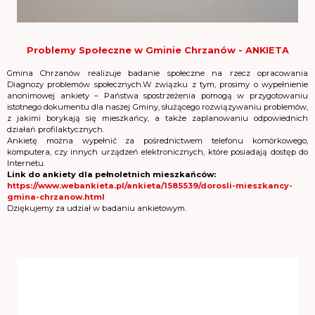
Problemy Społeczne w Gminie Chrzanów - ANKIETA
Gmina Chrzanów realizuje badanie społeczne na rzecz opracowania
Diagnozy problemów społecznych.W związku z tym, prosimy o wypełnienie
anonimowej ankiety – Państwa spostrzeżenia pomogą w przygotowaniu
istotnego dokumentu dla naszej Gminy, służącego rozwiązywaniu problemów,
z jakimi borykają się mieszkańcy, a także zaplanowaniu odpowiednich
działań profilaktycznych.
Ankietę można wypełnić za pośrednictwem telefonu komórkowego,
komputera, czy innych urządzeń elektronicznych, które posiadają dostęp do
Internetu.
Link do ankiety dla pełnoletnich mieszkańców:
https://www.webankieta.pl/ankieta/1585539/dorosli-mieszkancy-
gmina-chrzanow.html
Dziękujemy za udział w badaniu ankietowym.