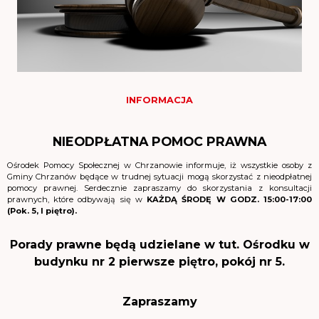
INFORMACJA
NIEODPŁATNA POMOC PRAWNA
Ośrodek Pomocy Społecznej w Chrzanowie informuje, iż wszystkie osoby z
Gminy Chrzanów będące w trudnej sytuacji mogą skorzystać z nieodpłatnej
pomocy prawnej. Serdecznie zapraszamy do skorzystania z konsultacji
prawnych, które odbywają się w
KAŻDĄ ŚRODĘ W GODZ. 15:00-17:00
(Pok. 5, I piętro).
Porady prawne będą udzielane w tut. Ośrodku w
budynku nr 2 pierwsze piętro, pokój nr 5.
Zapraszamy