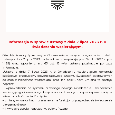
Informacja w sprawie ustawy z dnia 7 lipca 2023 r. o
świadczeniu wspierającym.
Ośrodek Pomocy Społecznej w Chrzanowie w związku z ogłoszeniem tekstu
ustawy z dnia 7 lipca 2023 r. o świadczeniu wspierającym (Dz. U. z 2023 r., poz.
1429) oraz zgodnie z art. 63 ust. 16 w/w ustawy przekazuje poniższą
informację.
Ustawa z dnia 7 lipca 2023 r. o świadczeniu wspierającym dokonuje
częściowej przebudowy dotychczasowego systemu świadczeń skierowanych
do osób z niepełnosprawnościami oraz ich opiekunów. Zmiana ta nastąpi
poprzez:
– wprowadzenie do systemu prawnego nowego świadczenia - świadczenia
wspierającego kierowanego bezpośrednio do osoby z niepełnosprawnością w
wieku od ukończenia 18 r. życia,
– zmiany w warunkach przyznawania funkcjonującego obecnie świadczenia
pielęgnacyjnego,
– likwidację specjalnego zasiłku opiekuńczego.