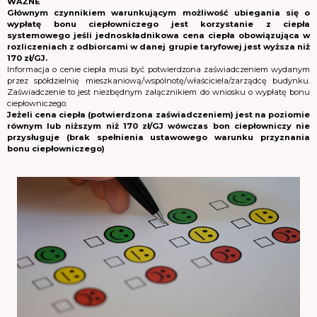
WAŻNE
Głównym czynnikiem warunkującym możliwość ubiegania się o
wypłatę bonu ciepłowniczego jest korzystanie z ciepła
systemowego jeśli jednoskładnikowa cena ciepła obowiązująca w
rozliczeniach z odbiorcami w danej grupie taryfowej jest wyższa niż
170 zł/GJ.
Informacja o cenie ciepła musi być potwierdzona zaświadczeniem wydanym
przez spółdzielnię mieszkaniową/wspólnotę/właściciela/zarządcę budynku.
Zaświadczenie to jest niezbędnym załącznikiem do wniosku o wypłatę bonu
ciepłowniczego.
Jeżeli cena ciepła (potwierdzona zaświadczeniem) jest na poziomie
równym lub niższym niż 170 zł/GJ wówczas bon ciepłowniczy nie
przysługuje (brak spełnienia ustawowego warunku przyznania
bonu ciepłowniczego)