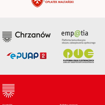
Kontakt
Załatw sprawę