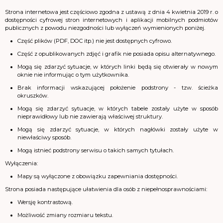
Strona internetowa jest częściowo zgodna z ustawą z dnia 4 kwietnia 2019 r. o
dostępności cyfrowej stron internetowych i aplikacji mobilnych podmiotów
publicznych z powodu niezgodności lub wyłączeń wymienionych poniżej.
Część plików (PDF, DOC itp.) nie jest dostępnych cyfrowo.
Część z opublikowanych zdjęć i grafik nie posiada opisu alternatywnego.
Mogą się zdarzyć sytuacje, w których linki będą się otwierały w nowym
oknie nie informując o tym użytkownika.
Brak informacji wskazującej położenie podstrony - tzw. ścieżka
okruszków.
Mogą się zdarzyć sytuacje, w których tabele zostały użyte w sposób
nieprawidłowy lub nie zawierają właściwej struktury.
Mogą się zdarzyć sytuacje, w których nagłówki zostały użyte w
niewłaściwy sposób.
Mogą istnieć podstrony serwisu o takich samych tytułach.
Wyłączenia:
Mapy są wyłączone z obowiązku zapewniania dostępności.
Strona posiada następujące ułatwienia dla osób z niepełnosprawnościami:
Wersję kontrastową.
Możliwość zmiany rozmiaru tekstu.