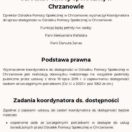
Chrzanowie
Dyrektor Ośrodka Pomocy Społecznej w Chrzanowie, wyznaczył Koordynatora
do spraw dostępności w Ośrodku Pomocy Społecznej w Chrzanowie.
Funkcję będą pełniły nw. osoby:
Pani Aleksandra Rafalska
Pani Danuta Janas
Podstawa prawna
Wyznaczenie koordynatora ds. dostępności w Ośrodku Pomocy Społecznej w
Chrzanowie jest realizacją obowiązku nałożonego na wszystkie podmioty
publiczne przez ustawę z dnia 19 lipca 2019 r. o zapewnianiu dostępności
osobom ze szczególnymi potrzebami (Dz. U. z 2020 r. poz. 1062 ze zm.)
Zadania koordynatora ds. dostępności
Zgodnie z zapisami ustawy, do zadań koordynatora ds. dostępności będzie
należało:
wspieranie osób ze szczególnymi potrzebami w dostępie do usług
świadczonych przez Ośrodek Pomocy Społecznej w Chrzanowie;