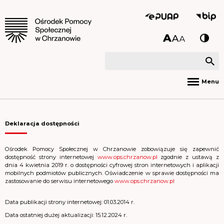
Menu
Deklaracja dostępności
Ośrodek Pomocy Społecznej w Chrzanowie
zobowiązuje się zapewnić
dostępność strony internetowej
www.ops.chrzanow.pl
zgodnie z ustawą z
dnia 4 kwietnia 2019 r. o dostępności cyfrowej stron internetowych i aplikacji
mobilnych podmiotów publicznych. Oświadczenie w sprawie dostępności ma
zastosowanie do serwisu internetowego
www.ops.chrzanow.pl
Data publikacji strony internetowej:
01.03.2014 r.
Data ostatniej dużej aktualizacji:
15.12.2024 r.