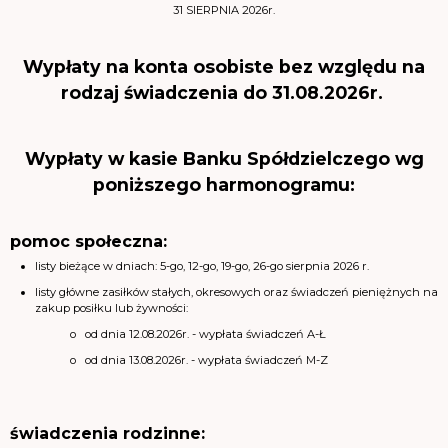
31 SIERPNIA 2026r.
Wypłaty na konta osobiste bez względu na
rodzaj świadczenia do 31.08.2026r.
Wypłaty w kasie Banku Spółdzielczego wg
poniższego harmonogramu:
pomoc społeczna:
listy bieżące w dniach: 5-go, 12-go, 19-go, 26-go sierpnia 2026 r.
listy główne zasiłków stałych, okresowych oraz świadczeń pieniężnych na
zakup posiłku lub żywności:
o od dnia 12.08.2026r. - wypłata świadczeń A-Ł
o od dnia 13.08.2026r. - wypłata świadczeń M-Z
świadczenia rodzinne: