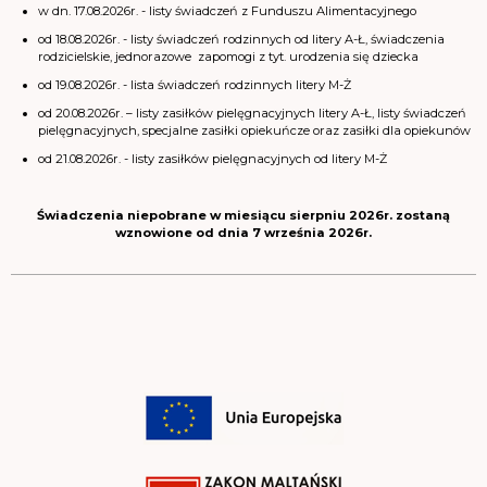
w dn. 17.08.2026r. - listy świadczeń z Funduszu Alimentacyjnego
od 18.08.2026r. - listy świadczeń rodzinnych od litery A-Ł, świadczenia
rodzicielskie, jednorazowe zapomogi z tyt. urodzenia się dziecka
od 19.08.2026r. - lista świadczeń rodzinnych litery M-Ż
od 20.08.2026r. – listy zasiłków pielęgnacyjnych litery A-Ł, listy świadczeń
pielęgnacyjnych, specjalne zasiłki opiekuńcze oraz zasiłki dla opiekunów
od 21.08.2026r. - listy zasiłków pielęgnacyjnych od litery M-Ż
Świadczenia niepobrane w miesiącu sierpniu 2026r. zostaną
wznowione od dnia 7 września 2026r.